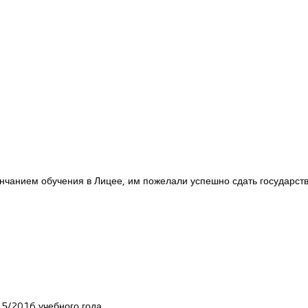
ончанием обучения в Лицее, им пожелали успешно сдать государст
5/2016 учебного года.