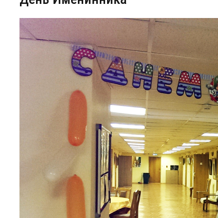
Центр непрерывного образования
Конкурсы
Творческий инкубатор