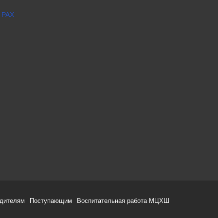
 РАХ
одителям
Поступающим
Воспитательная работа МЦХШ