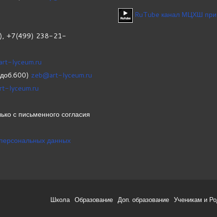
RuTube канал МЦХШ при
1), +7(499) 238-21-
art-lyceum.ru
(доб.600)
zeb@art-lyceum.ru
rt-lyceum.ru
ько с письменного согласия
 персональных данных
Школа
Образование
Доп. образование
Ученикам и Р