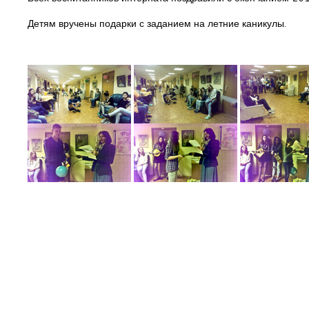
Детям вручены подарки с заданием на летние каникулы.