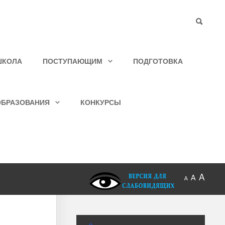
ШКОЛА
ПОСТУПАЮЩИМ
ПОДГОТОВКА
ОБРАЗОВАНИЯ
КОНКУРСЫ
A
A
A