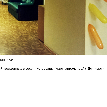
нинника».
ей, рожденных в весенние месяцы (март, апрель, май). Для именин