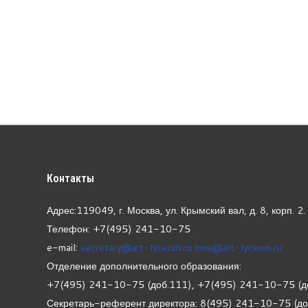
Контакты
Адрес:119049, г. Москва, ул. Крымский вал, д. 8, корп.
2.
Телефон: +7(495) 241-10-75
e-mail:
secretary@art-lyceum.ru
mnv@art-lyceum.ru
Отделение дополнительного образования:
+7(495) 241-10-75 (доб.111), +7(495) 241-10-75 (д
Секретарь-референт директора: 8(495) 241-10-75 (д