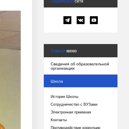
Социальные
сети
Главное
меню
Сведения об образовательной
организации
Школа
История Школы
Сотрудничество с ВУЗами
Электронная приемная
Контакты
Противодействие коррупции