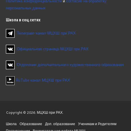
Политика конфиденциальности
и
согласие на обработку
персональных данных
Школа
в соц.сетях
Телеграм-канал МЦХШ при РАХ
Официальная страница МЦХШ при РАХ
Отделение дополнительного художественного образования
RuTube канал МЦХШ при РАХ
Copyright © 2026. МЦХШ при РАХ.
Школа
Образование
Доп. образование
Ученикам и Родителям
Поступающим
Воспитательная работа МЦХШ