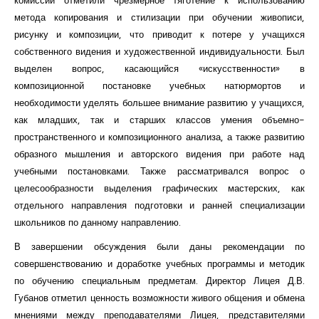
комиссии отметили чрезмерное тяготение к использованию
метода копирования и стилизации при обучении живописи,
рисунку и композиции, что приводит к потере у учащихся
собственного видения и художественной индивидуальности. Был
выделен вопрос, касающийся «искусственности» в
композиционной постановке учебных натюрмортов и
необходимости уделять большее внимание развитию у учащихся,
как младших, так и старших классов умения объемно-
пространственного и композиционного анализа, а также развитию
образного мышления и авторского видения при работе над
учебными постановками. Также рассматривался вопрос о
целесообразности выделения графических мастерских, как
отдельного направления подготовки и ранней специализации
школьников по данному направлению.
В завершении обсуждения были даны рекомендации по
совершенствованию и доработке учебных программы и методик
по обучению специальным предметам. Директор Лицея Д.В.
Губанов отметил ценность возможности живого общения и обмена
мнениями между преподавателями Лицея, представителями