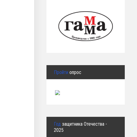
Пройти
опрос
Год
защитника Отечества -
2025