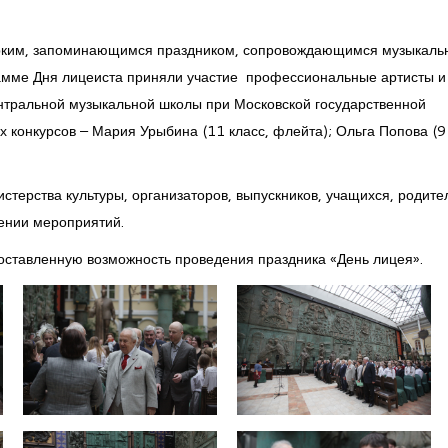
ярким, запоминающимся праздником, сопровождающимся музыкаль
рамме Дня лицеиста приняли участие профессиональные артисты и
тральной музыкальной школы при Московской государственной
 конкурсов – Мария Урыбина (11 класс, флейта); Ольга Попова (9 
терства культуры, организаторов, выпускников, учащихся, родите
дении мероприятий.
доставленную возможность проведения праздника «День лицея».