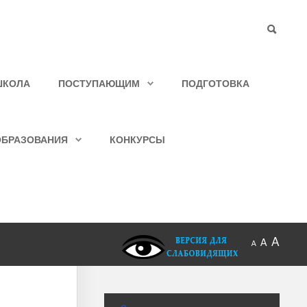
ШКОЛА
ПОСТУПАЮЩИМ
ПОДГОТОВКА
ОБРАЗОВАНИЯ
КОНКУРСЫ
A
A
A