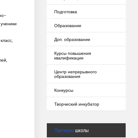
Подготовка
но-
 ученики
Образование
Доп. образование
класс,
Курсы повышения
квалификации
лей,
Центр непрерывного
образования
Конкурсы
Творческий инкубатор
Партнёры
школы