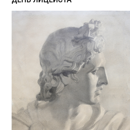
Центр непрерывного образования
Конкурсы
Творческий инкубатор