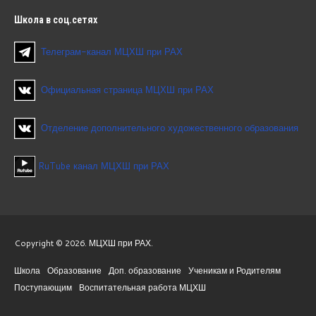
Школа
в соц.сетях
Телеграм-канал МЦХШ при РАХ
Официальная страница МЦХШ при РАХ
Отделение дополнительного художественного образования
RuTube канал МЦХШ при РАХ
Copyright © 2026. МЦХШ при РАХ.
Школа
Образование
Доп. образование
Ученикам и Родителям
Поступающим
Воспитательная работа МЦХШ