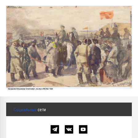
Социальные
сети