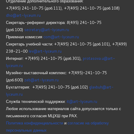
Отделение дополнительного образования:
+7(495) 241-10-75 (доб.111), +7(495) 241-10-75 (доб.108)
dho@art-lyceum.ru
Секретарь-референт директора: 8(495) 241-10-75
(доб.100)
secretary@art-lyceum.ru
Приемная комиссия
com@art-lyceum.ru
Секретарь учебной части: +7(495) 241-10-75 (доб.101), +7(499)
238-21-00
lev@art-lyceum.ru
Интернат: +7(495) 241-10-75 (доб.301),
protasova.u@art-
lyceum.ru
Музейно-выставочный комплекс: +7(495)-241-10-75
(доб.600)
zeb@art-lyceum.ru
Бухгалтерия: +7(495) 241-10-75 (доб.102)
glavbuh@art-
lyceum.ru
Служба технической поддержки:
it@art-lyceum.ru
Любое использование материалов сайта допускается только с
письменного согласия МЦХШ при РАХ.
Политика конфиденциальности
и
согласие на обработку
персональных данных