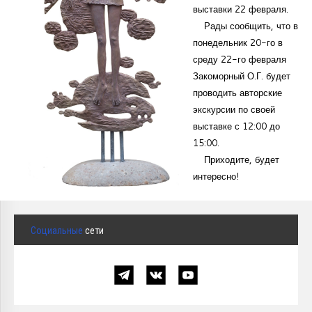
выставки 22 февраля.
Курсы повышения квалификации
Рады сообщить, что в
Центр непрерывного образования
понедельник 20-го в
среду 22-го февраля
Конкурсы
Закоморный О.Г. будет
проводить авторские
Творческий инкубатор
экскурсии по своей
выставке с 12:00 до
15:00.
Приходите, будет
интересно!
Социальные
сети