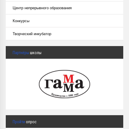
Центр непрерывного образования
Конкурсы
Творческий инкубатор
Партнёры
школы
Пройти
опрос