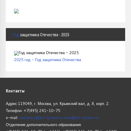
Год
защитника Отечества - 2025
2025 год - Год защитника Отечества
Контакты
Адрес:119049, г. Москва, ул. Крымский вал, д. 8, корп.
2.
Телефон: +7(495) 241-10-75
e-mail:
secretary@art-lyceum.ru
mnv@art-lyceum.ru
Отделение дополнительного образования: