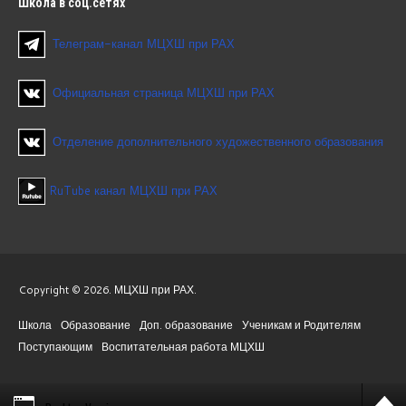
Школа
в соц.сетях
Телеграм-канал МЦХШ при РАХ
Официальная страница МЦХШ при РАХ
Отделение дополнительного художественного образования
RuTube канал МЦХШ при РАХ
Copyright © 2026. МЦХШ при РАХ.
Школа
Образование
Доп. образование
Ученикам и Родителям
Поступающим
Воспитательная работа МЦХШ