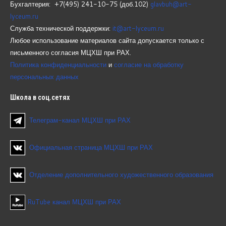
Бухгалтерия: +7(495) 241-10-75 (доб.102)
glavbuh@art-
lyceum.ru
Служба технической поддержки:
it@art-lyceum.ru
Любое использование материалов сайта допускается только с
письменного согласия МЦХШ при РАХ.
Политика конфиденциальности
и
согласие на обработку
персональных данных
Школа
в соц.сетях
Телеграм-канал МЦХШ при РАХ
Официальная страница МЦХШ при РАХ
Отделение дополнительного художественного образования
RuTube канал МЦХШ при РАХ