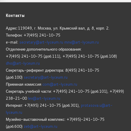
Контакты
Адрес:119049, г. Москва, ул. Крымский вал, д. 8, корп.
2.
Телефон: +7(495) 241-10-75
e-mail:
secretary@art-lyceum.ru
mnv@art-lyceum.ru
Отделение дополнительного образования:
+7(495) 241-10-75 (доб.111), +7(495) 241-10-75 (доб.108)
dho@art-lyceum.ru
Секретарь-референт директора: 8(495) 241-10-75
(доб.100)
secretary@art-lyceum.ru
Приемная комиссия
com@art-lyceum.ru
Секретарь учебной части: +7(495) 241-10-75 (доб.101), +7(499)
238-21-00
lev@art-lyceum.ru
Интернат: +7(495) 241-10-75 (доб.301),
protasova.u@art-
lyceum.ru
Музейно-выставочный комплекс: +7(495)-241-10-75
(доб.600)
zeb@art-lyceum.ru