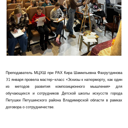
Курсы повышения квалификации
Центр непрерывного образования
Конкурсы
Творческий инкубатор
Преподаватель МЦХШ при РАХ Кира Шамильевна Фахрутдинова
31 января провела мастер-класс «Эскизы к натюрморту, как один
из методов развития композиционного мышления» для
обучающихся и сотрудников Детской школы искусств города
Петушки Петушинского района Владимирской области в рамках
договора о сотрудничестве.