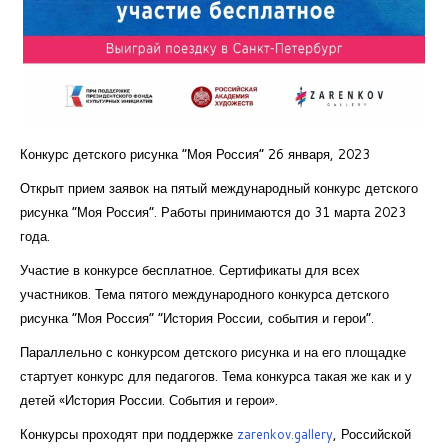
Курсы повышения квалификации
Центр непрерывного образования
Конкурсы
Творческий инкубатор
Конкурс детского рисунка “Моя Россия” 26 января, 2023
Открыт прием заявок на пятый международный конкурс детского
рисунка “Моя Россия”. Работы принимаются до 31 марта 2023
года.
Участие в конкурсе бесплатное. Сертификаты для всех
участников. Тема пятого международного конкурса детского
рисунка “Моя Россия” “История России, события и герои”.
Параллельно с конкурсом детского рисунка и на его площадке
стартует конкурс для педагогов. Тема конкурса такая же как и у
детей «История России. События и герои».
Конкурсы проходят при поддержке
zarenkov.gallery
,
Российской