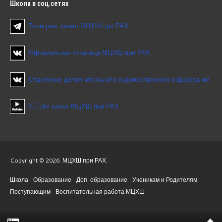
Школа
в соц.сетях
Телеграм-канал МЦХШ при РАХ
Официальная страница МЦХШ при РАХ
Отделение дополнительного художественного образования
RuTube канал МЦХШ при РАХ
Copyright © 2026. МЦХШ при РАХ.
Школа
Образование
Доп. образование
Ученикам и Родителям
Поступающим
Воспитательная работа МЦХШ