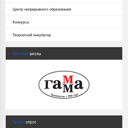
Центр непрерывного образования
Конкурсы
Творческий инкубатор
Партнёры
школы
Пройти
опрос