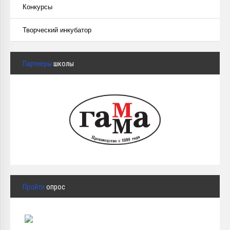
Конкурсы
Творческий инкубатор
Партнёры
школы
Пройти
опрос