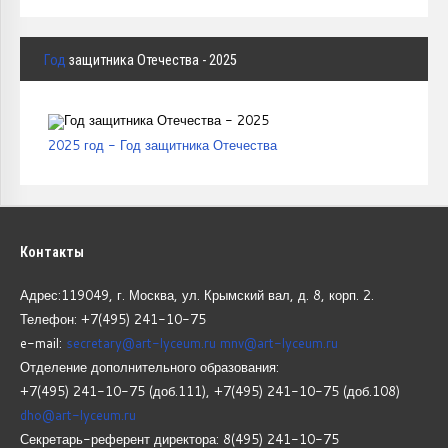
Год
защитника Отечества - 2025
2025 год - Год защитника Отечества
Контакты
Адрес:119049, г. Москва, ул. Крымский вал, д. 8, корп.
2.
Телефон: +7(495) 241-10-75
e-mail:
secretary@art-lyceum.ru
mnv@art-lyceum.ru
Отделение дополнительного образования:
+7(495) 241-10-75 (доб.111), +7(495) 241-10-75 (доб.108)
dho@art-lyceum.ru
Секретарь-референт директора: 8(495) 241-10-75