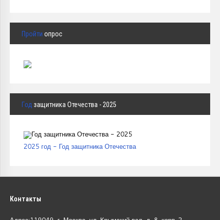
Пройти
опрос
Год
защитника Отечества - 2025
2025 год - Год защитника Отечества
Контакты
Адрес:119049, г. Москва, ул. Крымский вал, д. 8, корп.
2.