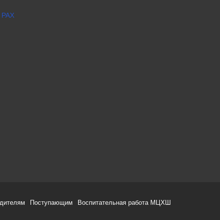
 РАХ
одителям
Поступающим
Воспитательная работа МЦХШ