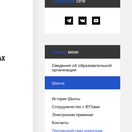
Социальные
сети
Главное
меню
АХ
Сведения об образовательной
организации
Школа
История Школы
Сотрудничество с ВУЗами
Электронная приемная
Контакты
Противодействие коррупции