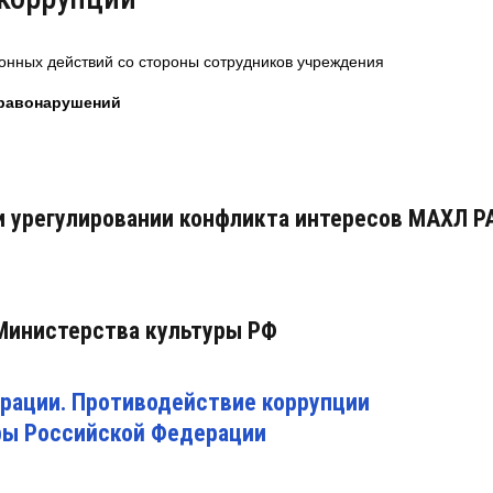
ионных действий со стороны сотрудников учреждения
правонарушений
и урегулировании конфликта интересов МАХЛ Р
 Министерства культуры РФ
ерации. Противодействие коррупции
ры Российской Федерации