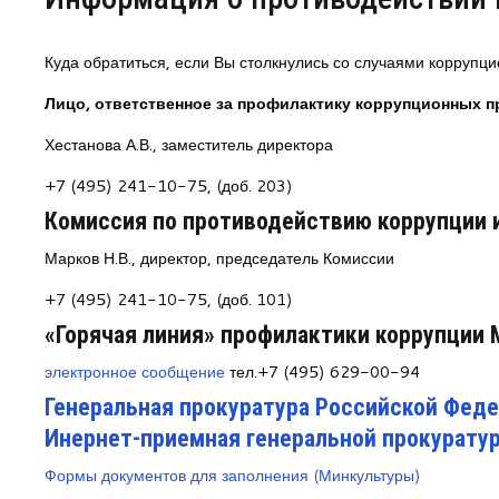
Центр непрерывного образования
Куда обратиться, если Вы столкнулись со случаями коррупц
Конкурсы
Лицо, ответственное за профилактику коррупционных 
Творческий инкубатор
Хестанова А.В., заместитель директора
+7 (495) 241-10-75, (доб. 203)
Комиссия по противодействию коррупции 
Марков Н.В., директор, председатель Комиссии
+7 (495) 241-10-75, (доб. 101)
«Горячая линия» профилактики коррупции
электронное сообщение
тел.+7 (495) 629-00-94
Генеральная прокуратура Российской Фед
Инернет-приемная генеральной прокурату
Формы документов для заполнения (Минкультуры)