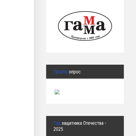
Пройти
опрос
Год
защитника Отечества -
2025