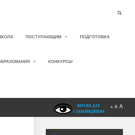
ШКОЛА
ПОСТУПАЮЩИМ
ПОДГОТОВКА
ОБРАЗОВАНИЯ
КОНКУРСЫ
A
A
A