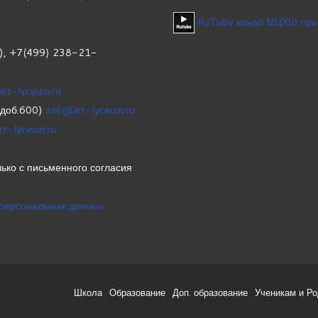
RuTube канал МЦХШ при
1), +7(499) 238-21-
art-lyceum.ru
(доб.600)
zeb@art-lyceum.ru
rt-lyceum.ru
ько с письменного согласия
 персональных данных
Школа
Образование
Доп. образование
Ученикам и Р