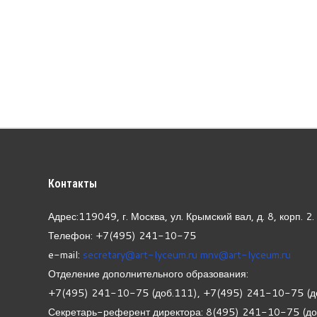
Контакты
Адрес:119049, г. Москва, ул. Крымский вал, д. 8, корп.
2.
Телефон: +7(495) 241-10-75
e-mail:
secretary@art-lyceum.ru
mnv@art-lyceum.ru
Отделение дополнительного образования:
+7(495) 241-10-75 (доб.111), +7(495) 241-10-75 (д
Секретарь-референт директора: 8(495) 241-10-75 (д