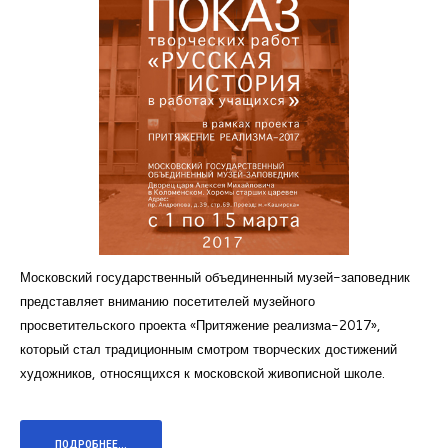
Курсы повышения квалификации
Центр непрерывного образования
Конкурсы
Творческий инкубатор
Московский государственный объединенный музей-заповедник
представляет вниманию посетителей музейного
просветительского проекта «Притяжение реализма-2017»,
который стал традиционным смотром творческих достижений
художников, относящихся к московской живописной школе.
ПОДРОБНЕЕ...