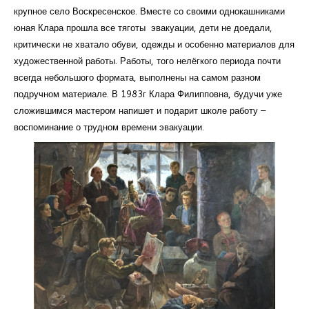
крупное село Воскресенское. Вместе со своими однокашниками
юная Клара прошла все тяготы эвакуации, дети не доедали,
критически не хватало обуви, одежды и особенно материалов для
художественной работы. Работы, того нелёгкого периода почти
всегда небольшого формата, выполнены на самом разном
подручном материале. В 1983г Клара Филипповна, будучи уже
сложившимся мастером напишет и подарит школе работу –
воспоминание о трудном времени эвакуации.