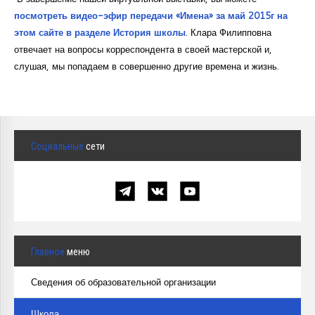
посмотреть видео-эфир передачи «Имена» за май 2015г на
этом сайте в разделе История школы
. Клара Филипповна
отвечает на вопросы корреспондента в своей мастерской и,
слушая, мы попадаем в совершенно другие времена и жизнь.
Социальные
сети
Главное
меню
Сведения об образовательной организации
Школа