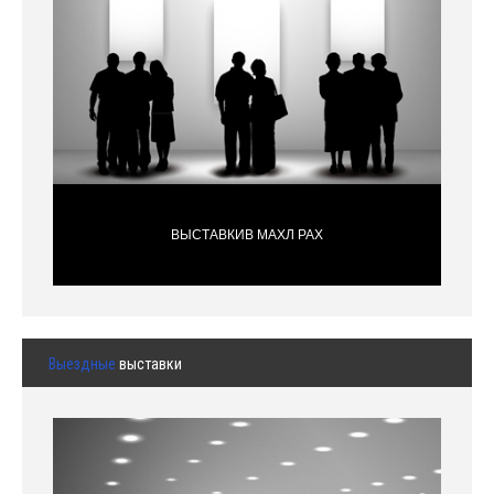
ВЫСТАВКИВ МАХЛ РАХ
Выездные
выставки