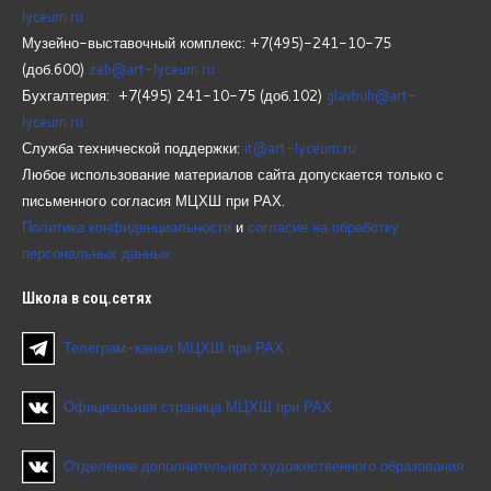
lyceum.ru
Музейно-выставочный комплекс: +7(495)-241-10-75
(доб.600)
zeb@art-lyceum.ru
Бухгалтерия: +7(495) 241-10-75 (доб.102)
glavbuh@art-
lyceum.ru
Служба технической поддержки:
it@art-lyceum.ru
Любое использование материалов сайта допускается только с
письменного согласия МЦХШ при РАХ.
Политика конфиденциальности
и
согласие на обработку
персональных данных
Школа
в соц.сетях
Телеграм-канал МЦХШ при РАХ
Официальная страница МЦХШ при РАХ
Отделение дополнительного художественного образования