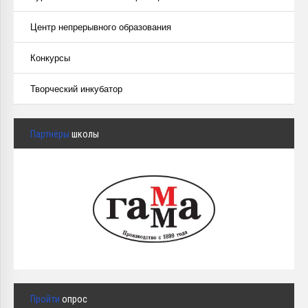
Центр непрерывного образования
Конкурсы
Творческий инкубатор
Партнёры
школы
Пройти
опрос