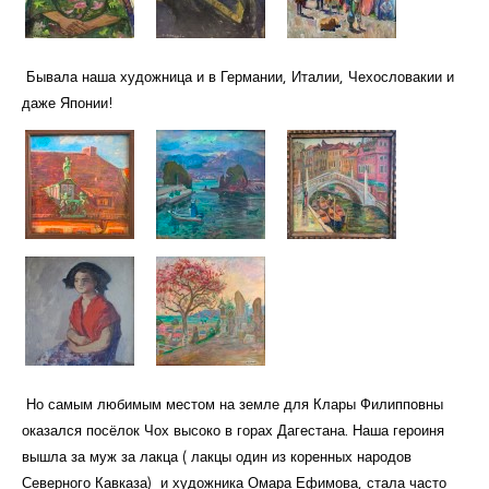
Бывала наша художница и в Германии, Италии, Чехословакии и
даже Японии!
Но самым любимым местом на земле для Клары Филипповны
оказался посёлок Чох высоко в горах Дагестана. Наша героиня
вышла за муж за лакца ( лакцы один из коренных народов
Северного Кавказа) и художника Омара Ефимова, стала часто