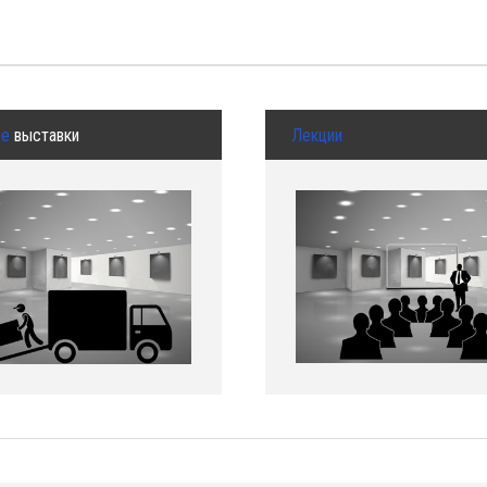
ые
выставки
Лекции