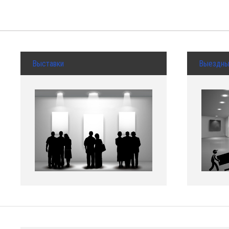
Выставки
Выездн