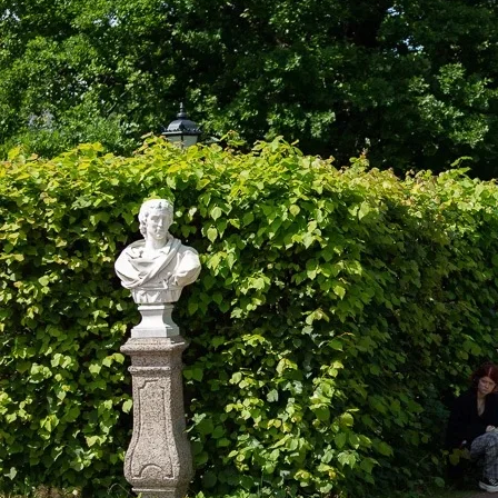
Центр непрерывного образования
Конкурсы
Творческий инкубатор