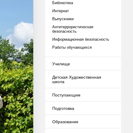
Библиотека
Интернат
Выпускники
Антитеррористическая
безопасность
Информационная безопасность
Работы обучающихся
Училище
Детская Художественная
школа
май 1940-
Поступающим
Подготовка
разы и
- символ
Образование
ножество