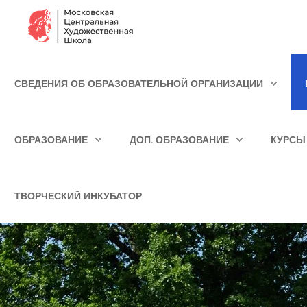
Сведения об образовательной организации
СВЕДЕНИЯ ОБ ОБРАЗОВАТЕЛЬНОЙ ОРГАНИЗАЦИИ
Школа
ИСКАТЬ...
Училище
ОБРАЗОВАНИЕ
ДОП. ОБРАЗОВАНИЕ
КУРСЫ
Детская Художественная школа
Поступающим
ТВОРЧЕСКИЙ ИНКУБАТОР
Подготовка
Образование
Доп. образование
Курсы повышения квалификации