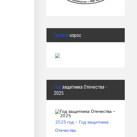
Пройти
опрос
Год
защитника Отечества -
2025
2025 год - Год защитника
Отечества