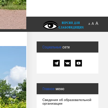
A
A
A
Социальные
сети
Главное
меню
Сведения об образовательной
организации