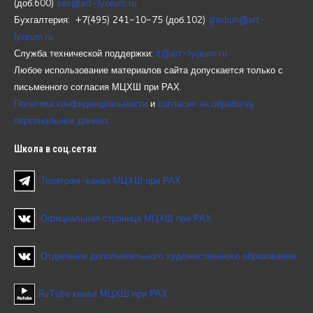
(доб.600)
zeb@art-lyceum.ru
Бухгалтерия: +7(495) 241-10-75 (доб.102)
glavbuh@art-
lyceum.ru
Служба технической поддержки:
it@art-lyceum.ru
Любое использование материалов сайта допускается только с
письменного согласия МЦХШ при РАХ.
Политика конфиденциальности
и
согласие на обработку
персональных данных
Школа
в соц.сетях
Телеграм-канал МЦХШ при РАХ
Официальная страница МЦХШ при РАХ
Отделение дополнительного художественного образования
RuTube канал МЦХШ при РАХ