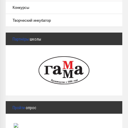
Конкурсы
Творческий инкубатор
Партнёры
школы
Пройти
опрос