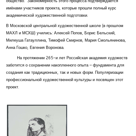
общество. Закономерность этого процесса подтверждается
имёнами участников проекта, которые прошли полный курс
академической художественной подготовки.
В Московской центральной художественной школе (в прошлом
МАХЛ и МСХШ) учились: Алексей Попов, Борис Бельский,
Милеуша Гатауллина, Тимофей Смирнов, Мария Смольянинова,
Анна Гошко, Евгения Воронова.
На протяжении 265-и лет Российская академия художеств
заботится о сохранении накопленного опыта – фундамента для
создания как традиционных, так и новых форм. Популяризации
профессиональной художественной культуры и посвящен этот
проект.