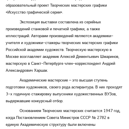
образовательный проект Творческих мастерских графики
«Искусство графической серии».
Экспозиция выставки составлена из серийных
произведений станковой и печатной графики, а также
иллюстраций. Авторами произведений являются академики-
учителя и художники-стажеры творческих мастерских графики
Российской академии художеств. Творческую мастерскую в
Москве возглавляет академик Алексей Дементьевич Шмаринов,
мастерскую в Санкт-Петербурге член-корреспондент Андрей
Александрович Харшак.
Академические мастерские – это высшая ступень
подготовки художников, своего рода аспирантура. В них проходят
3-х годичную стажировку выпускники художественных ВУЗов,
выдержавшие конкурсный отбор.
Основанием Творческих мастерских считается 1947 год,
когда Постановлением Совета Министров СССР № 2782 в
единую Академическую структуру были включены