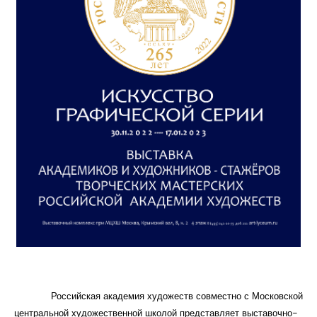
Российская академия художеств совместно с Московской
центральной художественной школой представляет выставочно-