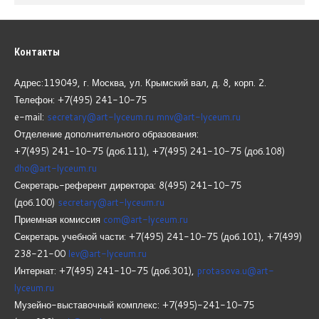
Контакты
Адрес:119049, г. Москва, ул. Крымский вал, д. 8, корп.
2.
Телефон: +7(495) 241-10-75
e-mail:
secretary@art-lyceum.ru
mnv@art-lyceum.ru
Отделение дополнительного образования:
+7(495) 241-10-75 (доб.111), +7(495) 241-10-75 (доб.108)
dho@art-lyceum.ru
Секретарь-референт директора: 8(495) 241-10-75
(доб.100)
secretary@art-lyceum.ru
Приемная комиссия
com@art-lyceum.ru
Секретарь учебной части: +7(495) 241-10-75 (доб.101), +7(499)
238-21-00
lev@art-lyceum.ru
Интернат: +7(495) 241-10-75 (доб.301),
protasova.u@art-
lyceum.ru
Музейно-выставочный комплекс: +7(495)-241-10-75