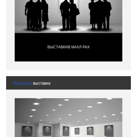
ВЫСТАВКИВ МАХЛ РАХ
Выездные
выставки