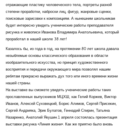
отражающие пластику человеческого тела, портреты разной
степени проработки, наброски лиц, фигур, жанровые сценки,
поисковые зарисовки к композициям. А нынешним школьникам
будет интересно увидеть ученические работы преподавателя
рисунка и живописи Иванова Владимира Анатольевича, который
проработал в нашей школе 38 лет!
Казалось бы, из года в год, на протяжении 80 лет школа давала
незыблемые основы классического образования в области
изобразительного искусства, но принцип художественного
восприятия и передачи окружающего мира позволял нашим
ребятам прекрасно выражать дух того или иного времени жизни
нашей страны.
На выставке вы сможете увидеть ученические работы таких
прославленных выпускников МЦХШ, как Гелий Коржев, Виктор
Иванов, Алексей Суховецкий, Борис Алимов, Сергей Присекин,
Сергей Андрияка, Эрик Булатов, Геннадий Спирин, Татьяна
Назаренко, Анатолий Якушин.1 апреля состоялась презентация
выставки рисунка «Линия жизни». Как же приятно было вновь