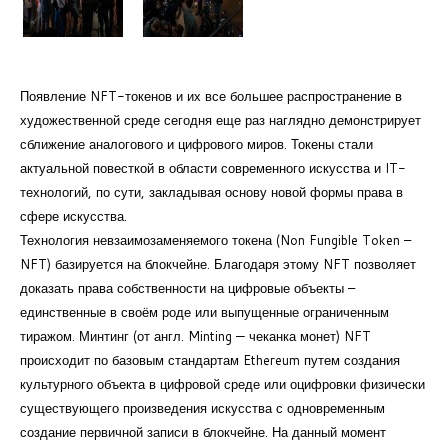
Появление NFT-токенов и их все большее распространение в
художественной среде сегодня еще раз наглядно демонстрирует
сближение аналогового и цифрового миров. Токены стали
актуальной повесткой в области современного искусства и IT-
технологий, по сути, закладывая основу новой формы права в
сфере искусства.
Технология невзаимозаменяемого токена (Non Fungible Token –
NFT) базируется на блокчейне. Благодаря этому NFT позволяет
доказать права собственности на цифровые объекты –
единственные в своём роде или выпущенные ограниченным
тиражом. Минтинг (от англ. Minting — чеканка монет) NFT
происходит по базовым стандартам Ethereum путем создания
культурного объекта в цифровой среде или оцифровки физически
существующего произведения искусства с одновременным
создание первичной записи в блокчейне. На данный момент