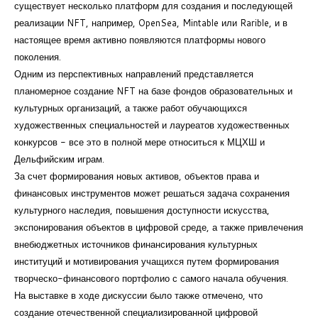
существует несколько платформ для создания и последующей
реализации NFT, например, OpenSea, Mintable или Rarible, и в
настоящее время активно появляются платформы нового
поколения.
Одним из перспективных направлений представляется
планомерное создание NFT на базе фондов образовательных и
культурных организаций, а также работ обучающихся
художественных специальностей и лауреатов художественных
конкурсов - все это в полной мере относиться к МЦХШ и
Дельфийским играм.
За счет формирования новых активов, объектов права и
финансовых инструментов может решаться задача сохранения
культурного наследия, повышения доступности искусства,
экспонирования объектов в цифровой среде, а также привлечения
внебюджетных источников финансирования культурных
институций и мотивирования учащихся путем формирования
творческо-финансового портфолио с самого начала обучения.
На выставке в ходе дискуссии было также отмечено, что
создание отечественной специализированной цифровой