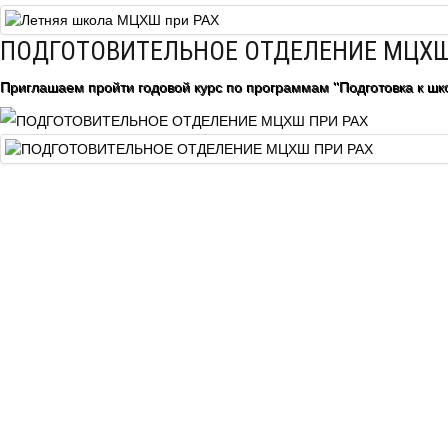
Центр непрерывного образования
ПОДГОТОВИТЕЛЬНОЕ ОТДЕЛЕНИЕ МЦХШ
Конкурсы
Приглашаем пройти годовой курс по программам "Подготовка к шко
Творческий инкубатор