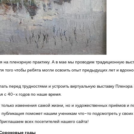
я на пленэрную практику. А в мае мы проводим традиционную выс
 того чтобы ребята могли освоить опыт предыдущих лет и вдохно
ать перед трудностями и устроить виртуальную выставку Пленэра 
я с 40-х годов по наше время.
 только изменения самой жизни, но и художественных приёмов и п
я публикация поможет нашим ученикам что-то подсмотреть у своих
 Приглашаем всех посетителей нашего сайта!
Сороковые годы