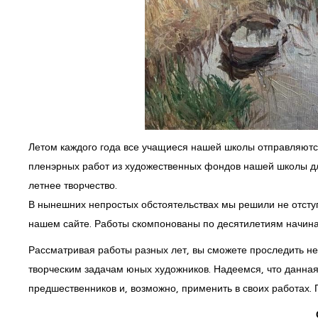
Летом каждого года все учащиеся нашей школы отправляютс
пленэрных работ из художественных фондов нашей школы для
летнее творчество.
В нынешних непростых обстоятельствах мы решили не отступ
нашем сайте. Работы скомпонованы по десятилетиям начина
Рассматривая работы разных лет, вы сможете проследить не
творческим задачам юных художников. Надеемся, что данна
предшественников и, возможно, применить в своих работах.