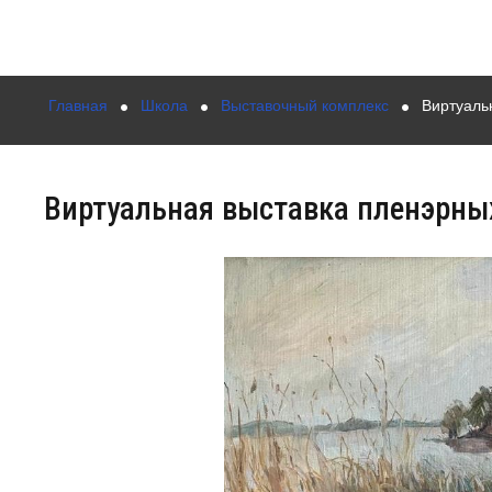
Главная
Школа
Выставочный комплекс
Виртуаль
Виртуальная выставка пленэрны