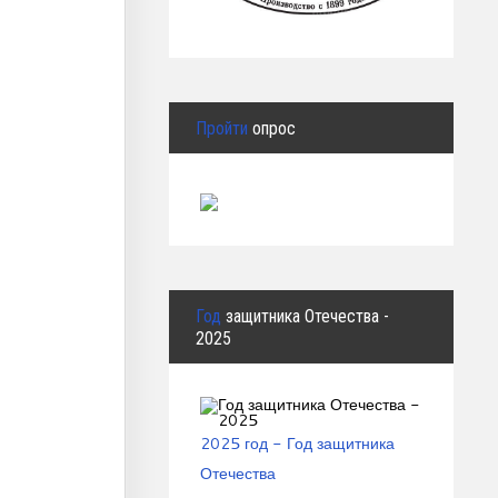
Пройти
опрос
Год
защитника Отечества -
2025
2025 год - Год защитника
Отечества