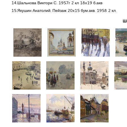
14.Шальнова Виктори С. 1957г 2 кл 18х19 б.акв
15.Якушин Анатолий. Пейзаж 20х15 бум.акв. 1958 2 кл.
Ше