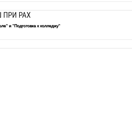
 ПРИ РАХ
ле" и "Подготовка к колледжу"