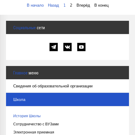
В начало
Назад
1
2
Вперёд
В конец
Социальные
сети
Главное
меню
Сведения об образовательной организации
Школа
История Школы
Сотрудничество с ВУЗами
Электронная приемная