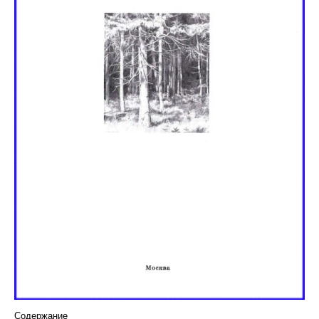
Курсы повышения квалификации
Центр непрерывного образования
Конкурсы
Творческий инкубатор
Содержание