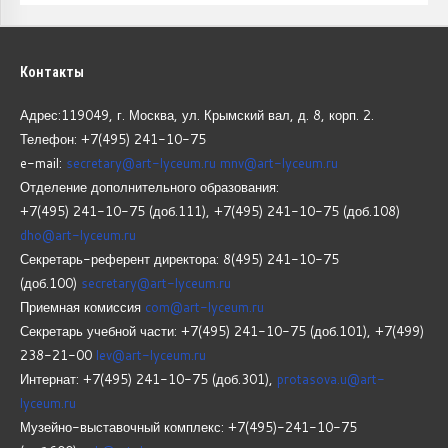
Контакты
Адрес:119049, г. Москва, ул. Крымский вал, д. 8, корп.
2.
Телефон: +7(495) 241-10-75
e-mail:
secretary@art-lyceum.ru
mnv@art-lyceum.ru
Отделение дополнительного образования:
+7(495) 241-10-75 (доб.111), +7(495) 241-10-75 (доб.108)
dho@art-lyceum.ru
Секретарь-референт директора: 8(495) 241-10-75
(доб.100)
secretary@art-lyceum.ru
Приемная комиссия
com@art-lyceum.ru
Секретарь учебной части: +7(495) 241-10-75 (доб.101), +7(499)
238-21-00
lev@art-lyceum.ru
Интернат: +7(495) 241-10-75 (доб.301),
protasova.u@art-
lyceum.ru
Музейно-выставочный комплекс: +7(495)-241-10-75