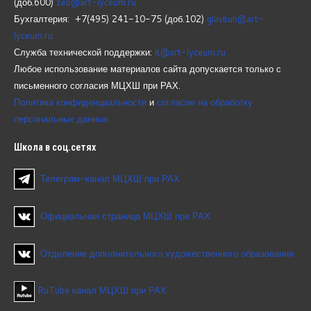
(доб.600)
zeb@art-lyceum.ru
Бухгалтерия: +7(495) 241-10-75 (доб.102)
glavbuh@art-
lyceum.ru
Служба технической поддержки:
it@art-lyceum.ru
Любое использование материалов сайта допускается только с
письменного согласия МЦХШ при РАХ.
Политика конфиденциальности
и
согласие на обработку
персональных данных
Школа
в соц.сетях
Телеграм-канал МЦХШ при РАХ
Официальная страница МЦХШ при РАХ
Отделение дополнительного художественного образования
RuTube канал МЦХШ при РАХ