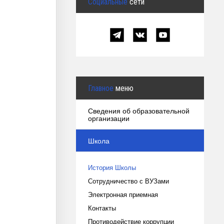
Социальные
сети
Главное
меню
Сведения об образовательной
организации
Школа
История Школы
Сотрудничество с ВУЗами
Электронная приемная
Контакты
Противодействие коррупции