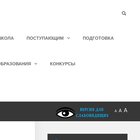
ШКОЛА
ПОСТУПАЮЩИМ
ПОДГОТОВКА
ОБРАЗОВАНИЯ
КОНКУРСЫ
A
A
A