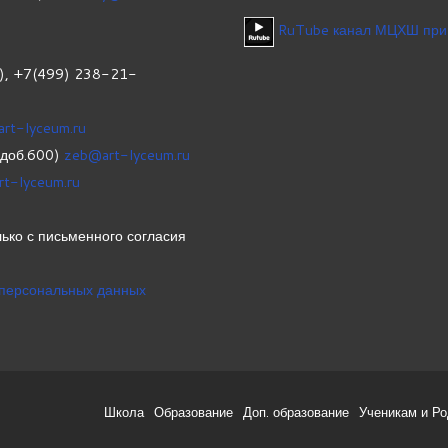
RuTube канал МЦХШ при
1), +7(499) 238-21-
art-lyceum.ru
(доб.600)
zeb@art-lyceum.ru
rt-lyceum.ru
ько с письменного согласия
 персональных данных
Школа
Образование
Доп. образование
Ученикам и Р