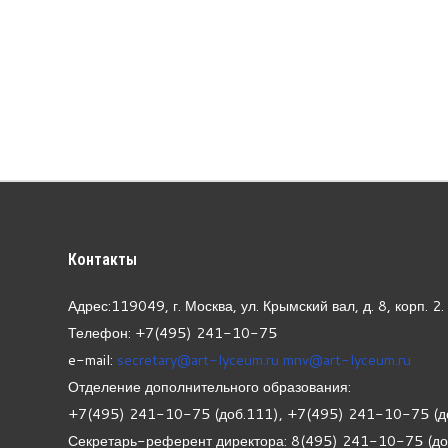
Контакты
Адрес:119049, г. Москва, ул. Крымский вал, д. 8, корп.
2.
Телефон: +7(495) 241-10-75
e-mail:
secretary@art-lyceum.ru
mnv@art-lyceum.ru
Отделение дополнительного образования:
+7(495) 241-10-75 (доб.111), +7(495) 241-10-75 (д
Секретарь-референт директора: 8(495) 241-10-75 (д