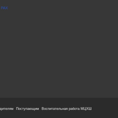
 РАХ
одителям
Поступающим
Воспитательная работа МЦХШ