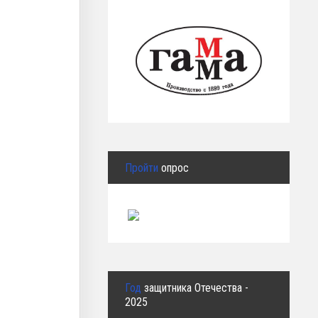
Пройти
опрос
Год
защитника Отечества -
2025