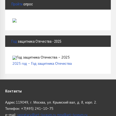
Пройти
опрос
Год
защитника Отечества - 2025
2025 год - Год защитника Отечества
Контакты
Адрес:119049, г. Москва, ул. Крымский вал, д. 8, корп.
2.
Телефон: +7(495) 241-10-75
e-mail:
secretary@art-lyceum.ru
mnv@art-lyceum.ru