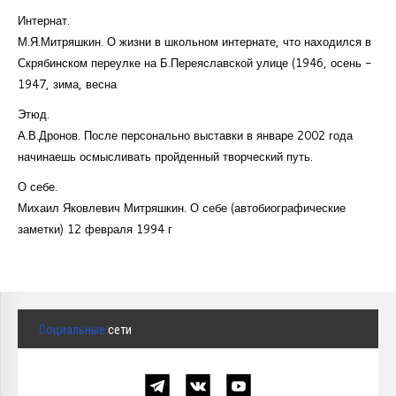
Интернат.
М.Я.Митряшкин. О жизни в школьном интернате, что находился в
Скрябинском переулке на Б.Переяславской улице (1946, осень -
1947, зима, весна
Этюд.
А.В.Дронов. После персонально выставки в январе 2002 года
начинаешь осмысливать пройденный творческий путь.
О себе.
Михаил Яковлевич Митряшкин. О себе (автобиографические
заметки) 12 февраля 1994 г
Социальные
сети