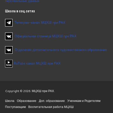
персональных данных
Школа
в соц.сетях
Телеграм-канал МЦХШ при РАХ
Официальная страница МЦХШ при РАХ
Отделение дополнительного художественного образования
RuTube канал МЦХШ при РАХ
Copyright © 2026. МЦХШ при РАХ.
Школа
Образование
Доп. образование
Ученикам и Родителям
Поступающим
Воспитательная работа МЦХШ