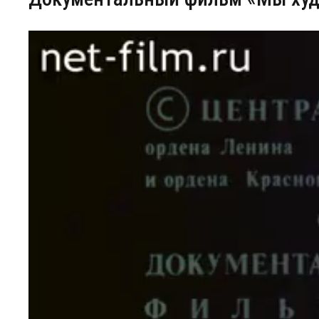
Центр непрерывного образования
Конкурсы
Творческий инкубатор