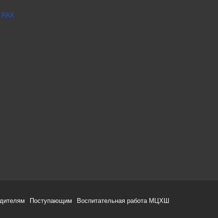
 РАХ
одителям
Поступающим
Воспитательная работа МЦХШ