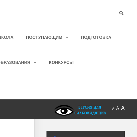
ШКОЛА
ПОСТУПАЮЩИМ
ПОДГОТОВКА
ОБРАЗОВАНИЯ
КОНКУРСЫ
A
A
A