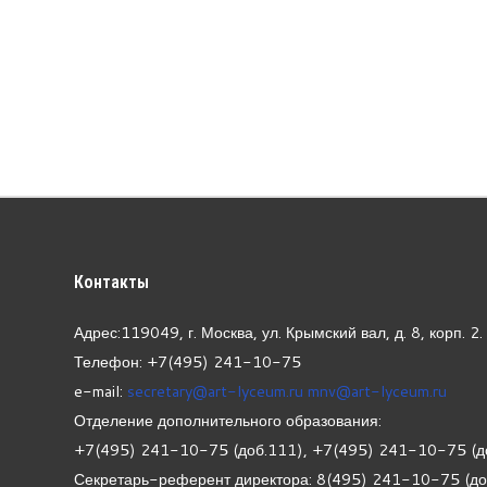
Контакты
Адрес:119049, г. Москва, ул. Крымский вал, д. 8, корп.
2.
Телефон: +7(495) 241-10-75
e-mail:
secretary@art-lyceum.ru
mnv@art-lyceum.ru
Отделение дополнительного образования:
+7(495) 241-10-75 (доб.111), +7(495) 241-10-75 (д
Секретарь-референт директора: 8(495) 241-10-75 (д