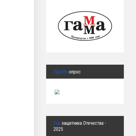
Пройти
опрос
Год
защитника Отечества -
2025