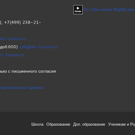
RuTube канал МЦХШ при
1), +7(499) 238-21-
art-lyceum.ru
(доб.600)
zeb@art-lyceum.ru
rt-lyceum.ru
ько с письменного согласия
 персональных данных
Школа
Образование
Доп. образование
Ученикам и Р