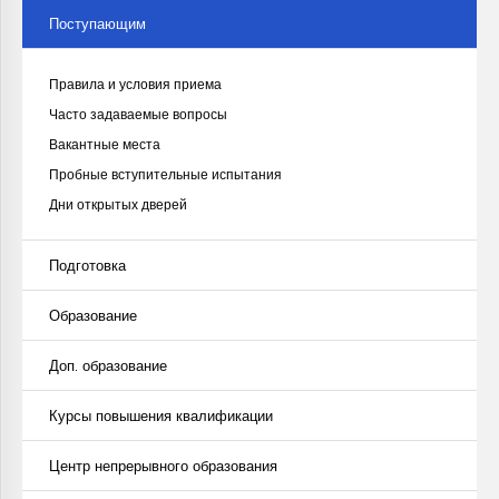
ЗАПИСЬ В ГРУППЫ ОТДЕЛЕНИЯ
Поступающим
ДОПОЛНИТЕЛЬНОГО ХУДОЖЕСТВЕННОГО
Правила и условия приема
ОБРАЗОВАНИЯ
Часто задаваемые вопросы
Вакантные места
Пробные вступительные испытания
ЗАПИСАТЬСЯ
Дни открытых дверей
Подготовка
Образование
Доп. образование
Курсы повышения квалификации
Центр непрерывного образования