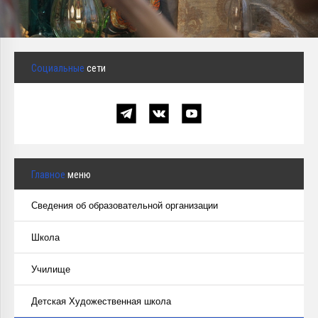
Курсы повышения квалификации
Центр непрерывного образования
Социальные
сети
Конкурсы
Творческий инкубатор
Главное
меню
Сведения об образовательной организации
Школа
Училище
Детская Художественная школа