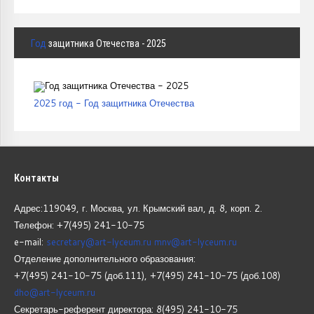
Год
защитника Отечества - 2025
2025 год - Год защитника Отечества
Контакты
Адрес:119049, г. Москва, ул. Крымский вал, д. 8, корп.
2.
Телефон: +7(495) 241-10-75
e-mail:
secretary@art-lyceum.ru
mnv@art-lyceum.ru
Отделение дополнительного образования:
+7(495) 241-10-75 (доб.111), +7(495) 241-10-75 (доб.108)
dho@art-lyceum.ru
Секретарь-референт директора: 8(495) 241-10-75