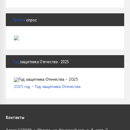
Пройти
опрос
Год
защитника Отечества - 2025
2025 год - Год защитника Отечества
Контакты
Адрес:119049, г. Москва, ул. Крымский вал, д. 8, корп.
2.